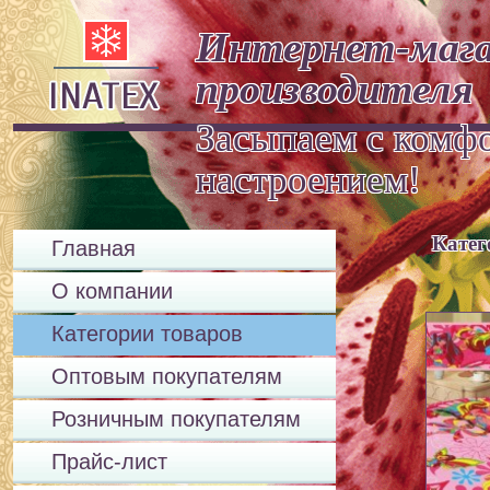
Интернет-мага
производителя
Засыпаем с комф
настроение
Катег
Главная
О компании
Категории товаров
Оптовым покупателям
Розничным покупателям
Прайс-лист