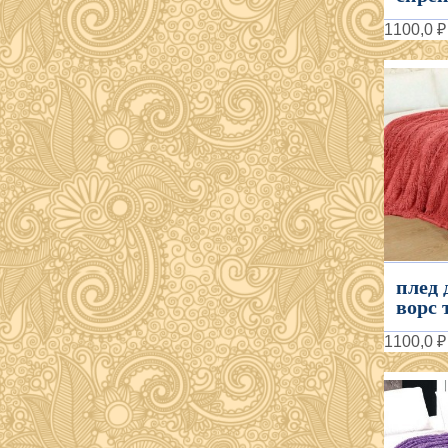
1100,0 ₽
плед
ворс 
1100,0 ₽