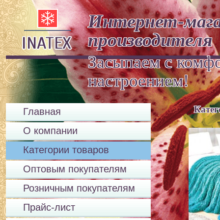
Интернет-мага
производителя
Засыпаем с комф
настроение
Катег
Главная
О компании
Категории товаров
Оптовым покупателям
Розничным покупателям
Прайс-лист