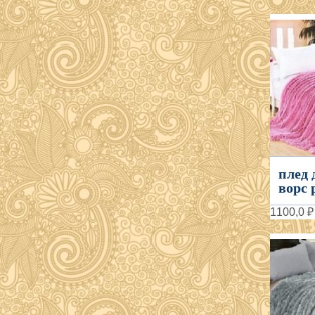
плед
ворс 
1100,0 ₽