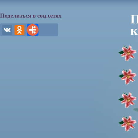
П
Поделиться в соц.сетях
к