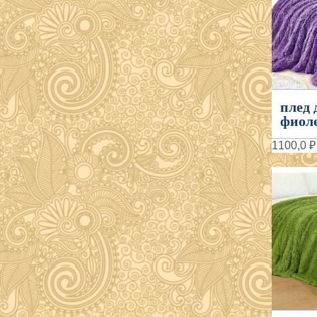
плед 
фиолет
1100,0 ₽