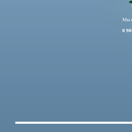
Мы в
8 9