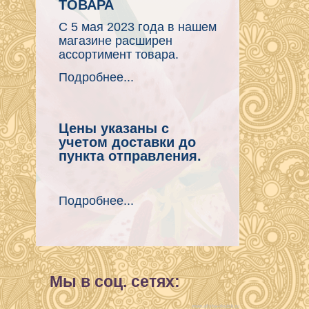
ТОВАРА
С 5 мая 2023 года в нашем
магазине расширен
ассортимент товара.
Подробнее...
Цены указаны с
учетом доставки до
пункта отправления.
Подробнее...
Мы в соц. сетях:
www.afisha-irkutsk.ru