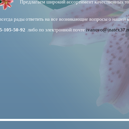
Предлагаем широкий ассортимент качественных то
сегда рады ответить на все возникающие вопросы о нашей 
05-105-50-92
либо по электронной почте
ivanovo@inatex37.r