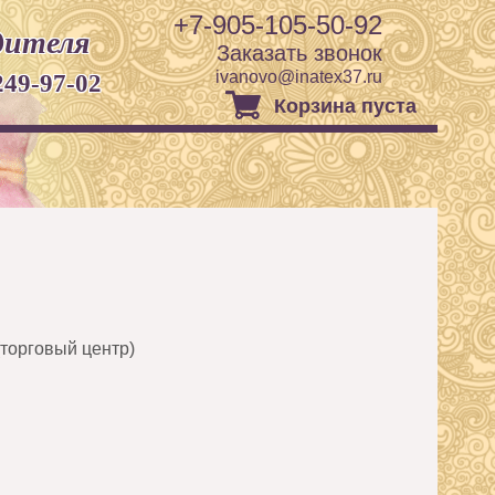
+7-905-105-50-92
дителя
Заказать звонок
ivanovo@inatex37.ru
249-97-02
Корзина пуста
 (торговый центр)